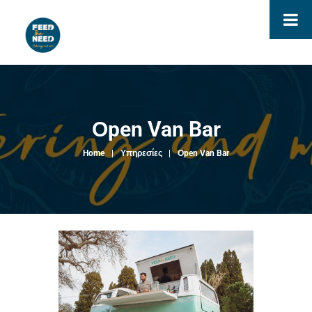
Οpen Van Bar
Home
Υπηρεσίες
Οpen Van Bar