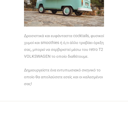
Δροσιστικά και ευφάνταστα cocktails, φυσικοί
χυμοί και smoothies ή ό,τι άλλο τραβάει όρεξη
σας, μπορεί να σερβιριστεί μέσω του retro T2
VOLKSWAGEN το οποίο διαθέτουμε.
Δημιουργείστε ένα εντυπωσιακό σκηνικό το
οποίο θα απολαύσετε εσείς και οι καλεσμένοι
σας!